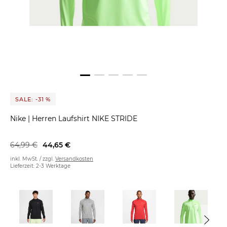
SALE: -31 %
Nike
|
Herren Laufshirt NIKE STRIDE
64,99 €
44,65 €
inkl. MwSt. / zzgl.
Versandkosten
Lieferzeit: 2-3 Werktage