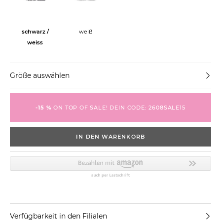
schwarz /
weiß
weiss
Größe auswählen
-15 %
ON TOP OF SALE! DEIN CODE: 2608SALE15
IN DEN WARENKORB
Verfügbarkeit in den Filialen