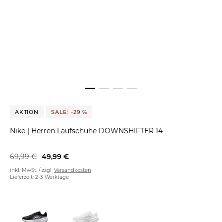
AKTION
SALE: -29 %
Nike
|
Herren Laufschuhe DOWNSHIFTER 14
69,99 €
49,99 €
inkl. MwSt. / zzgl.
Versandkosten
Lieferzeit: 2-3 Werktage