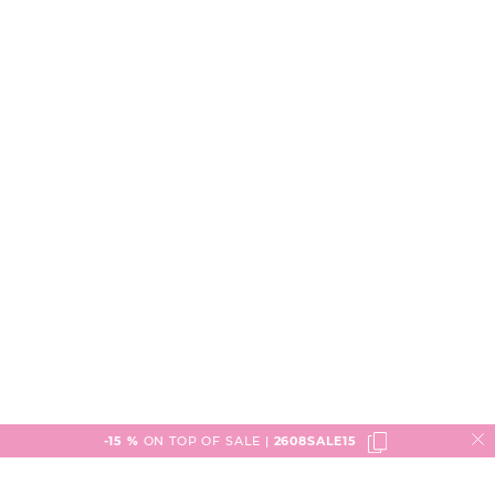
-15 %
ON TOP OF SALE |
2608SALE15