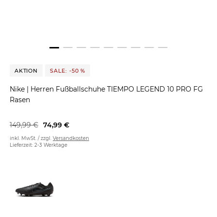
AKTION
SALE: -50 %
Nike
|
Herren Fußballschuhe TIEMPO LEGEND 10 PRO FG
Rasen
149,99 €
74,99 €
inkl. MwSt. / zzgl.
Versandkosten
Lieferzeit: 2-3 Werktage