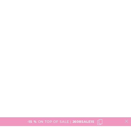
-15 %
ON TOP OF SALE |
2608SALE15