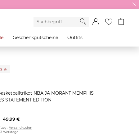
le
Geschenkgutscheine
Outfits
52 %
Basketballtrikot NBA JA MORANT MEMPHIS
ES STATEMENT EDITION
49,99 €
/ zzgl.
Versandkosten
2-3 Werktage