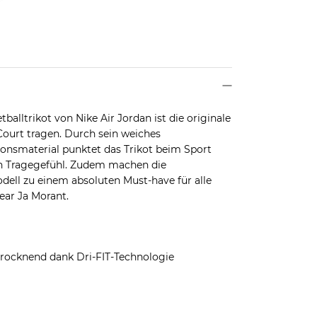
alltrikot von Nike Air Jordan ist die originale
 Court tragen. Durch sein weiches
onsmaterial punktet das Trikot beim Sport
len Tragegefühl. Zudem machen die
dell zu einem absoluten Must-have für alle
ear Ja Morant.
trocknend dank Dri-FIT-Technologie