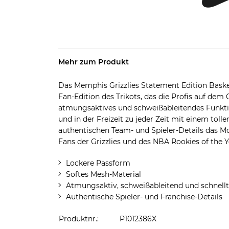
Mehr zum Produkt
Das Memphis Grizzlies Statement Edition Basketb
Fan-Edition des Trikots, das die Profis auf dem
atmungsaktives und schweißableitendes Funkti
und in der Freizeit zu jeder Zeit mit einem tol
authentischen Team- und Spieler-Details das Mo
Fans der Grizzlies und des NBA Rookies of the Y
Lockere Passform
Softes Mesh-Material
Atmungsaktiv, schweißableitend und schnell
Authentische Spieler- und Franchise-Details
Produktnr.:
P1012386X