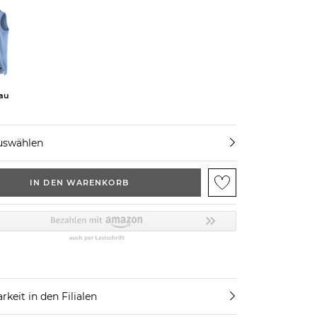
lau
uswählen
IN DEN WARENKORB
rkeit in den Filialen