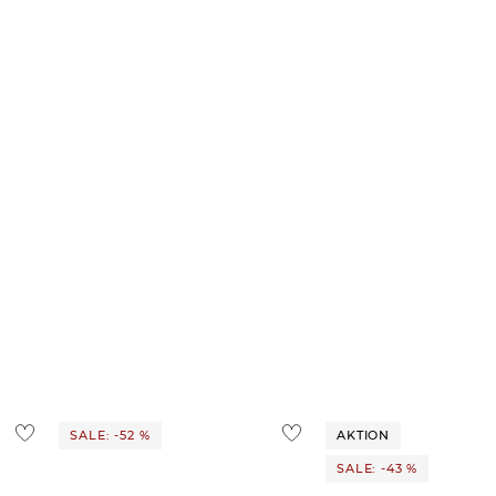
SALE: -52 %
AKTION
SALE: -43 %