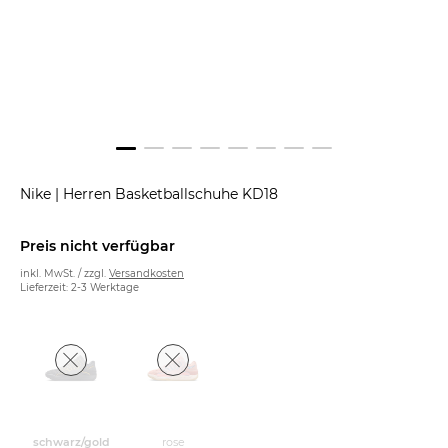
Nike
|
Herren Basketballschuhe KD18
Preis nicht verfügbar
inkl. MwSt. / zzgl.
Versandkosten
Lieferzeit: 2-3 Werktage
schwarz/gold
rose