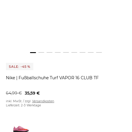
SALE: -45 %
Nike
|
Fußballschuhe Turf VAPOR 16 CLUB TF
64,99 €
35,59 €
inkl. MwSt. / zzgl.
Versandkosten
Lieferzeit: 2-3 Werktage