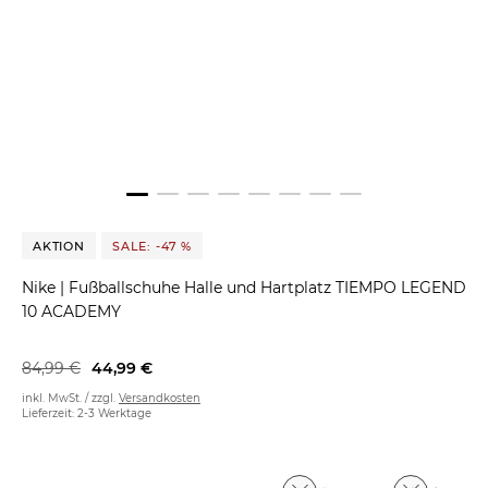
AKTION
SALE: -47 %
Nike
|
Fußballschuhe Halle und Hartplatz TIEMPO LEGEND
10 ACADEMY
84,99 €
44,99 €
inkl. MwSt. / zzgl.
Versandkosten
Lieferzeit: 2-3 Werktage