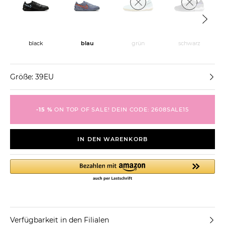
black
blau
grün
schwarz
Größe: 39EU
-15 %
ON TOP OF SALE! DEIN CODE: 2608SALE15
IN DEN WARENKORB
Verfügbarkeit in den Filialen