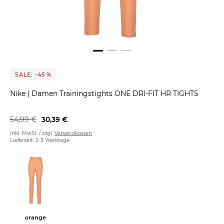
SALE: -45 %
Nike
|
Damen Trainingstights ONE DRI-FIT HR TIGHTS
54,99 €
30,39 €
inkl. MwSt. / zzgl.
Versandkosten
Lieferzeit: 2-3 Werktage
orange