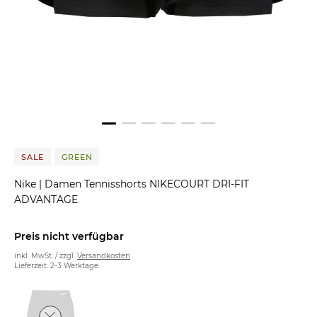
SALE
GREEN
Nike
|
Damen Tennisshorts NIKECOURT DRI-FIT
ADVANTAGE
Preis nicht verfügbar
inkl. MwSt. / zzgl.
Versandkosten
Lieferzeit: 2-3 Werktage