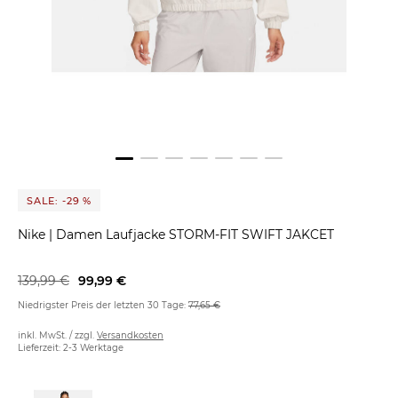
SALE: -29 %
Nike
|
Damen Laufjacke STORM-FIT SWIFT JAKCET
139,99 €
99,99 €
Niedrigster Preis der letzten 30 Tage:
77,65 €
inkl. MwSt. / zzgl.
Versandkosten
Lieferzeit: 2-3 Werktage