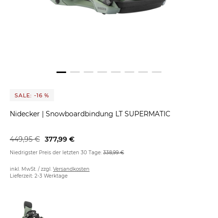
SALE: -16 %
Nidecker
|
Snowboardbindung LT SUPERMATIC
449,95 €
377,99 €
Niedrigster Preis der letzten 30 Tage:
338,99 €
inkl. MwSt. / zzgl.
Versandkosten
Lieferzeit: 2-3 Werktage