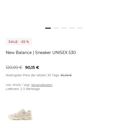
SALE: -25 %
New Balance
|
Sneaker UNISEX 530
120,00 €
90,15 €
Niedrigster Preis der letzten 30 Tage:
90,09 €
inkl. MwSt. / zzgl.
Versandkosten
Lieferzeit: 2-3 Werktage