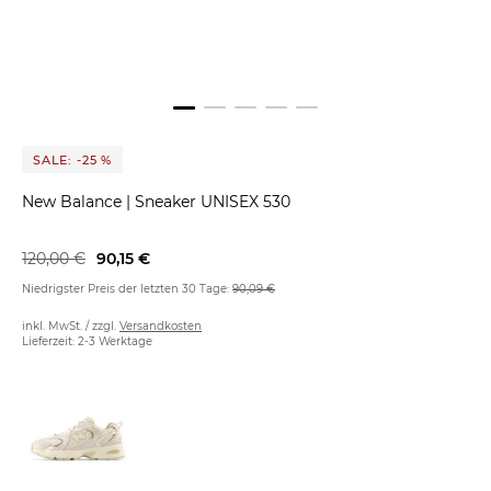
SALE: -25 %
New Balance
|
Sneaker UNISEX 530
120,00 €
90,15 €
Niedrigster Preis der letzten 30 Tage:
90,09 €
inkl. MwSt. / zzgl.
Versandkosten
Lieferzeit: 2-3 Werktage