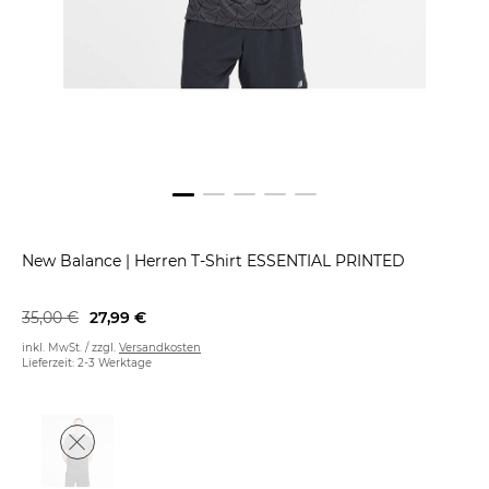
New Balance
|
Herren T-Shirt ESSENTIAL PRINTED
35,00 €
27,99 €
inkl. MwSt. / zzgl.
Versandkosten
Lieferzeit: 2-3 Werktage