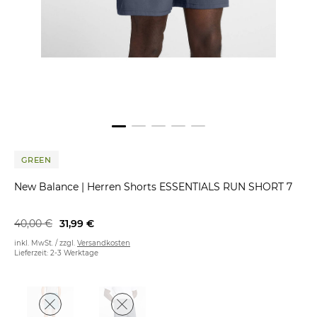
GREEN
New Balance
|
Herren Shorts ESSENTIALS RUN SHORT 7
40,00 €
31,99 €
inkl. MwSt. / zzgl.
Versandkosten
Lieferzeit: 2-3 Werktage