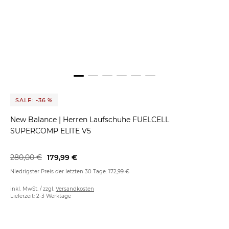
SALE: -36 %
New Balance
|
Herren Laufschuhe FUELCELL
SUPERCOMP ELITE V5
280,00 €
179,99 €
Niedrigster Preis der letzten 30 Tage:
172,99 €
inkl. MwSt. / zzgl.
Versandkosten
Lieferzeit: 2-3 Werktage