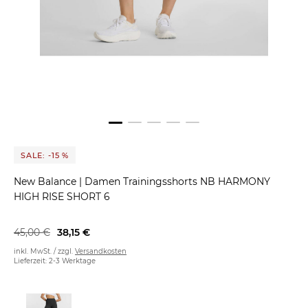
SALE: -15 %
New Balance
|
Damen Trainingsshorts NB HARMONY
HIGH RISE SHORT 6
45,00 €
38,15 €
inkl. MwSt. / zzgl.
Versandkosten
Lieferzeit: 2-3 Werktage