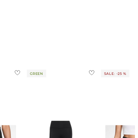
GREEN
SALE: -25 %