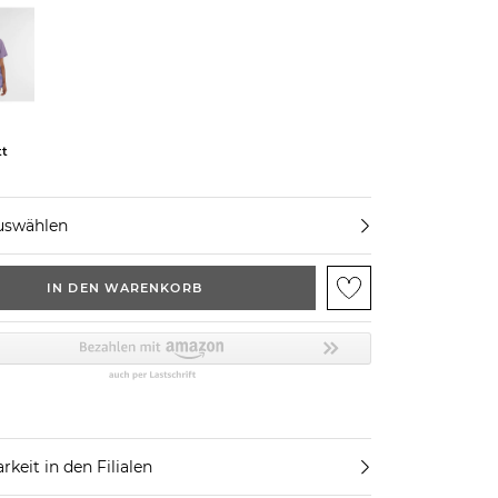
tt
uswählen
IN DEN WARENKORB
rkeit in den Filialen