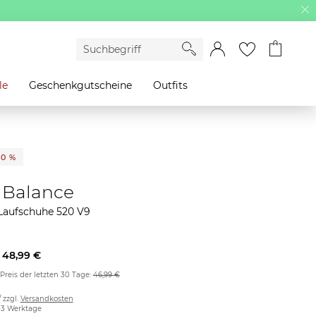
le
Geschenkgutscheine
Outfits
30 %
Balance
aufschuhe 520 V9
48,99 €
 Preis der letzten 30 Tage:
46,99 €
/ zzgl.
Versandkosten
2-3 Werktage