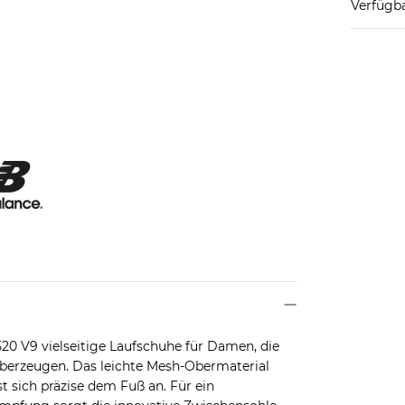
Verfügba
0 V9 vielseitige Laufschuhe für Damen, die
überzeugen. Das leichte Mesh-Obermaterial
t sich präzise dem Fuß an. Für ein