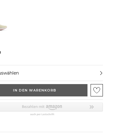
d
uswählen
IN DEN WARENKORB