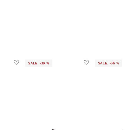
SALE: -39 %
SALE: -36 %