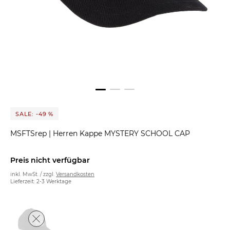
SALE: -49 %
MSFTSrep
|
Herren Kappe MYSTERY SCHOOL CAP
Preis nicht verfügbar
inkl. MwSt. / zzgl.
Versandkosten
Lieferzeit: 2-3 Werktage