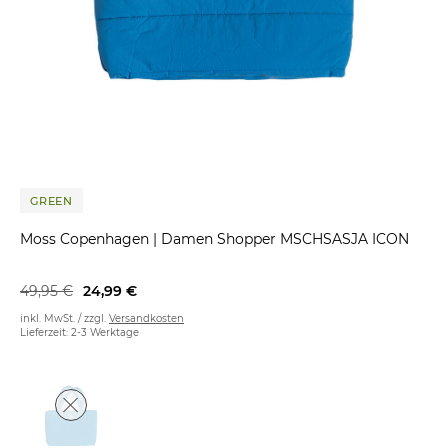
GREEN
Moss Copenhagen
|
Damen Shopper MSCHSASJA ICON
49,95 €
24,99 €
inkl. MwSt. / zzgl.
Versandkosten
Lieferzeit: 2-3 Werktage