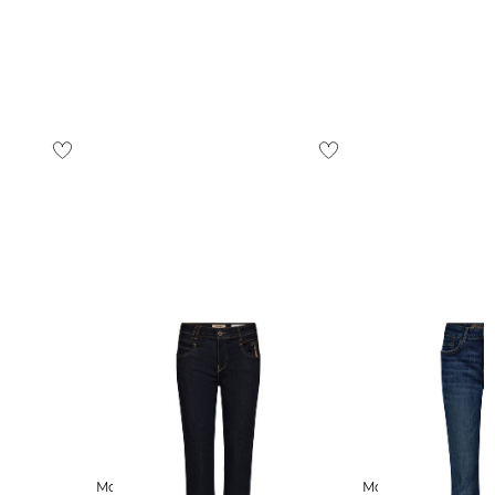
Mos Mosh | Damen Jeans
Mos Mosh | Damen Jeans