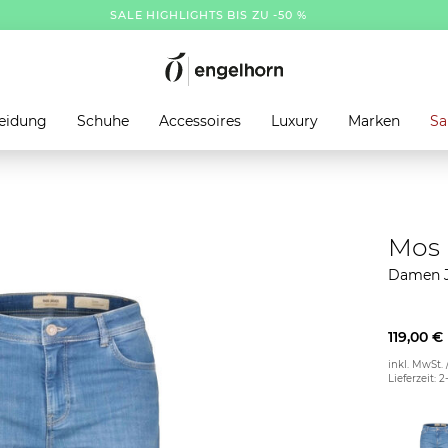
SALE HIGHLIGHTS BIS ZU -50 %
eidung
Schuhe
Accessoires
Luxury
Marken
Sa
Mos
Damen 
119,00 €
inkl. MwSt. 
Lieferzeit: 