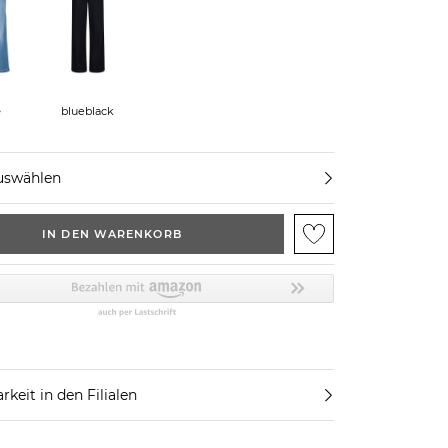
e
blueblack
uswählen
IN DEN WARENKORB
rkeit in den Filialen