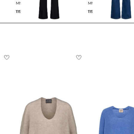
MMASHLEY DELUXE
MMASHLEY DELUXE
119,99 €
119,99 €