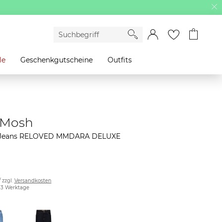
le
Geschenkgutscheine
Outfits
 Mosh
Jeans RELOVED MMDARA DELUXE
/ zzgl.
Versandkosten
2-3 Werktage