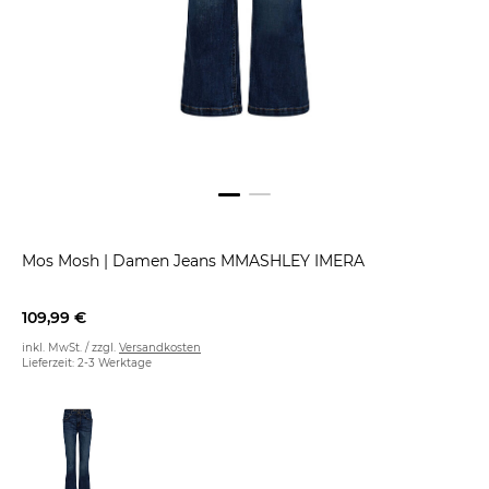
Mos Mosh
|
Damen Jeans MMASHLEY IMERA
109,99 €
inkl. MwSt. / zzgl.
Versandkosten
Lieferzeit: 2-3 Werktage