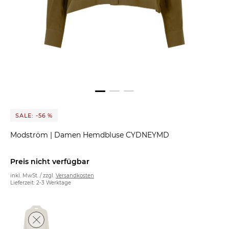
SALE: -56 %
Modström
|
Damen Hemdbluse CYDNEYMD
Preis nicht verfügbar
inkl. MwSt. / zzgl.
Versandkosten
Lieferzeit: 2-3 Werktage