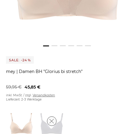
SALE: -24 %
mey
|
Damen BH "Glorius bi stretch"
59,95 €
45,85 €
inkl. MwSt. / zzgl.
Versandkosten
Lieferzeit: 2-3 Werktage