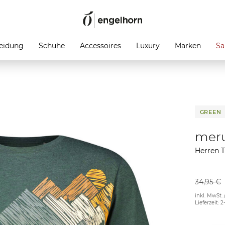
eidung
Schuhe
Accessoires
Luxury
Marken
Sa
GREEN
mer
Herren 
34,95 €
inkl. MwSt. 
Lieferzeit: 