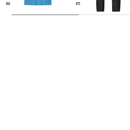
30,00 €
34,95 €
57,75 €
99,95 €