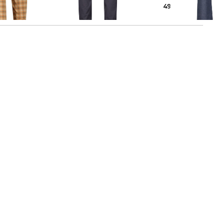
69,99 €
99,95 €
49,99 €
74,95 €