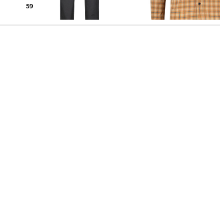
59,95 €
99,95 €
39,99 €
79,95 €