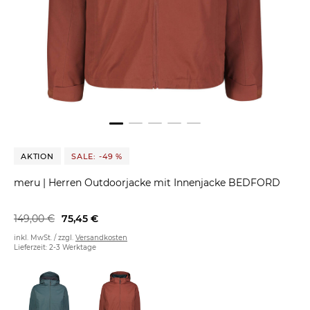
AKTION
SALE: -49 %
meru
|
Herren Outdoorjacke mit Innenjacke BEDFORD
149,00 €
75,45 €
inkl. MwSt. / zzgl.
Versandkosten
Lieferzeit: 2-3 Werktage