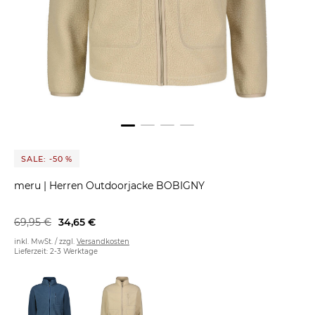
SALE: -50 %
meru
|
Herren Outdoorjacke BOBIGNY
69,95 €
34,65 €
inkl. MwSt. / zzgl.
Versandkosten
Lieferzeit: 2-3 Werktage