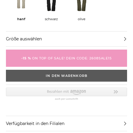
hanf
schwarz
olive
Größe auswählen
-15 %
ON TOP OF SALE! DEIN CODE: 2608SALE15
IN DEN WARENKORB
Verfügbarkeit in den Filialen