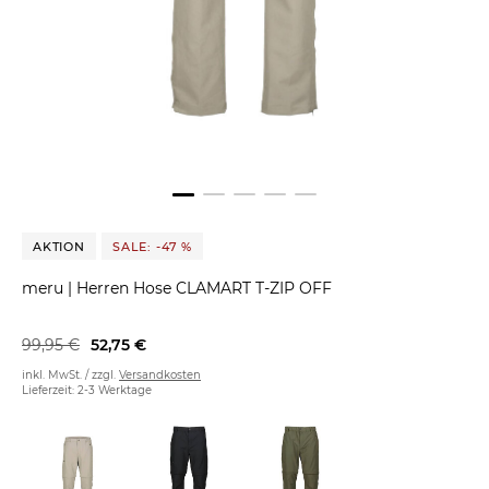
AKTION
SALE: -47 %
meru
|
Herren Hose CLAMART T-ZIP OFF
99,95 €
52,75 €
inkl. MwSt. / zzgl.
Versandkosten
Lieferzeit: 2-3 Werktage