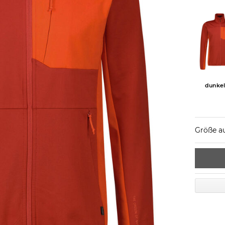
dunkel
Größe a