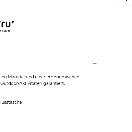
en Material und einer ergonomischen
Outdoor-Aktivitäten garantiert.
hlusstasche