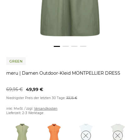
GREEN
meru
|
Damen Outdoor-Kleid MONTPELLIER DRESS
69,95 €
49,99 €
Niedrigster Preis der letzten 30 Tage:
33,15 €
inkl. MwSt. / zzgl.
Versandkosten
Lieferzeit: 2-3 Werktage