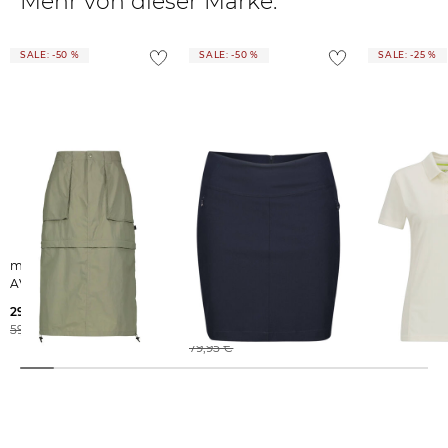
Mehr von dieser Marke:
SALE: -50 %
SALE: -50 %
SALE: -25 %
meru | Damen Rock
meru | Damen
meru | Damen Poloshirt
AVIGNON
Wanderrock mit
BRISTOL
Innenshorts NANTERRE
29,99 €
29,99 €
SKORT WOMEN
59,95 €
39,99 €
39,95 €
79,95 €