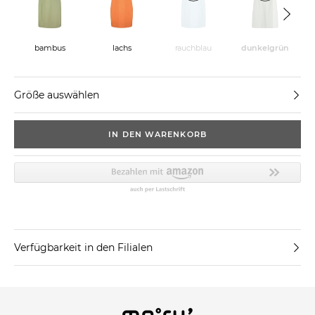
bambus
lachs
rauchblau
dunkelgrün
Größe auswählen
IN DEN WARENKORB
Verfügbarkeit in den Filialen