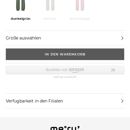
dunkelgrün
torf mel.
burnt orange
Größe auswählen
IN DEN WARENKORB
Verfügbarkeit in den Filialen