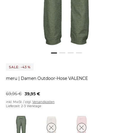
SALE: -43 %
meru
|
Damen Outdoor-Hose VALENCE
69,95 €
39,95 €
inkl. MwSt. / zzgl.
Versandkosten
Lieferzeit: 2-3 Werktage