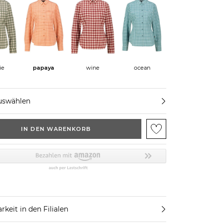
ie
papaya
wine
ocean
uswählen
IN DEN WARENKORB
rkeit in den Filialen