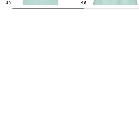
34,69 €
69,95 €
48,95 €
59,95 €