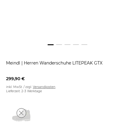
Meindl
|
Herren Wanderschuhe LITEPEAK GTX
299,90 €
inkl. MwSt. / zzgl.
Versandkosten
Lieferzeit: 2-3 Werktage