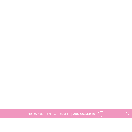
-15 %
ON TOP OF SALE |
2608SALE15