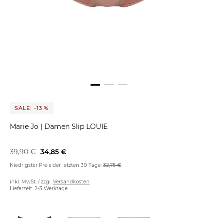
SALE: -13 %
Marie Jo
|
Damen Slip LOUIE
39,90 €
34,85 €
Niedrigster Preis der letzten 30 Tage:
32,75 €
inkl. MwSt. / zzgl.
Versandkosten
Lieferzeit: 2-3 Werktage