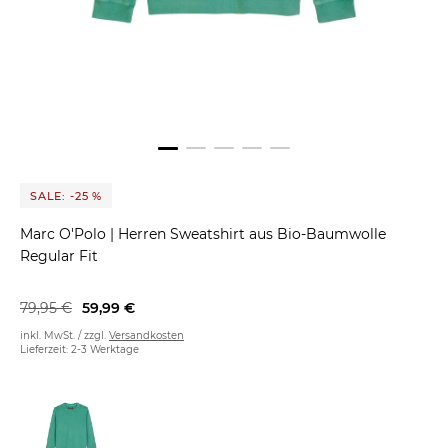
SALE: -25 %
Marc O'Polo
|
Herren Sweatshirt aus Bio-Baumwolle
Regular Fit
79,95 €
59,99 €
inkl. MwSt. / zzgl.
Versandkosten
Lieferzeit: 2-3 Werktage