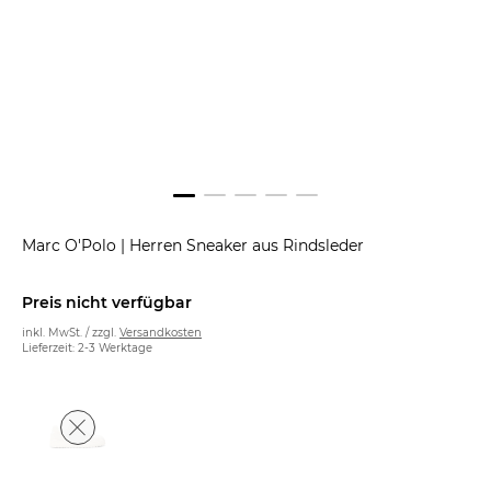
Marc O'Polo
|
Herren Sneaker aus Rindsleder
Preis nicht verfügbar
inkl. MwSt. / zzgl.
Versandkosten
Lieferzeit: 2-3 Werktage