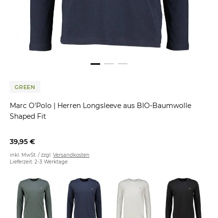
GREEN
Marc O'Polo
|
Herren Longsleeve aus BIO-Baumwolle
Shaped Fit
39,95 €
inkl. MwSt. / zzgl.
Versandkosten
Lieferzeit: 2-3 Werktage