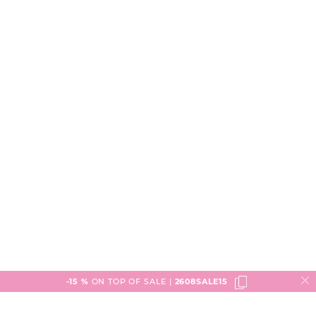
-15 %
ON TOP OF SALE |
2608SALE15