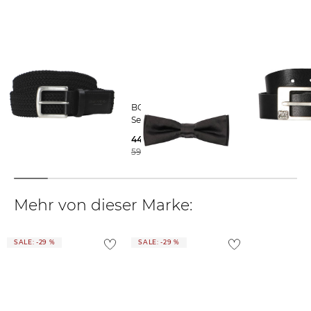
findest du
hier
.
Marc O'Polo | Herren
BOSS | Herren
PME Legend | Herren
Gürtel
Seidenfliege F-BOW TIE
Ledergürtel
37,95 €
44,99 €
31,95 €
39,95 €
59,95 €
39,95 €
Mehr von dieser Marke:
SALE: -29 %
SALE: -29 %