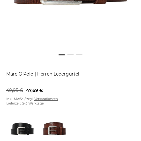
Marc O'Polo
|
Herren Ledergürtel
49,95 €
47,69 €
inkl. MwSt. / zzgl.
Versandkosten
Lieferzeit: 2-3 Werktage