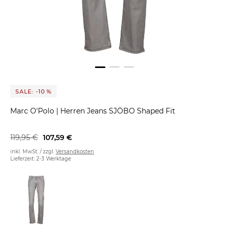
SALE: -10 %
Marc O'Polo
|
Herren Jeans SJÖBO Shaped Fit
119,95 €
107,59 €
inkl. MwSt. / zzgl.
Versandkosten
Lieferzeit: 2-3 Werktage