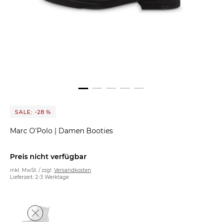
SALE: -28 %
Marc O'Polo
|
Damen Booties
Preis nicht verfügbar
inkl. MwSt. / zzgl.
Versandkosten
Lieferzeit: 2-3 Werktage