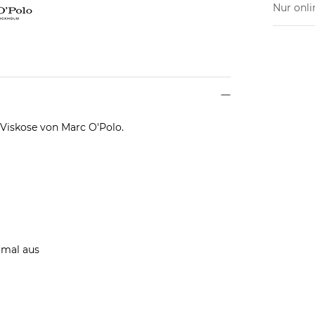
Nur onli
 Viskose von Marc O'Polo.
rmal aus