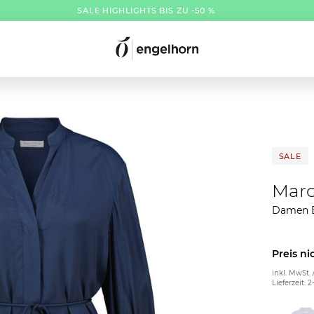
SALE HIGHLIGHTS BIS ZU -50 %
SALE
Marc
Damen B
Preis ni
inkl. MwSt. 
Lieferzeit: 