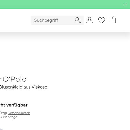
 O'Polo
lusenkleid aus Viskose
cht verfügbar
/ zzgl.
Versandkosten
2-3 Werktage