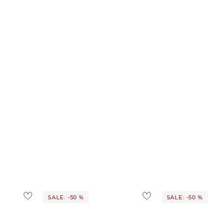
SALE: -50 %
SALE: -50 %