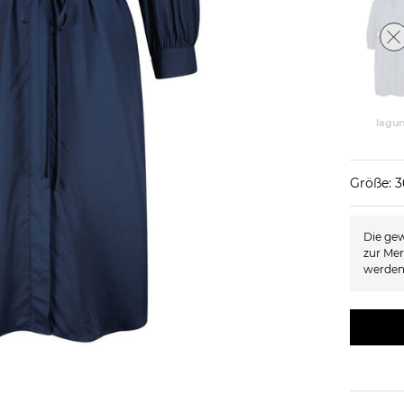
lagu
Größe: 3
Die gew
zur Mer
werden