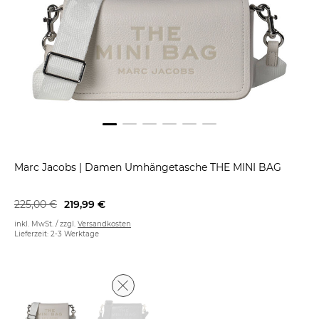
Marc Jacobs
|
Damen Umhängetasche THE MINI BAG
225,00 €
219,99 €
inkl. MwSt. / zzgl.
Versandkosten
Lieferzeit: 2-3 Werktage