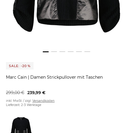
SALE: -20 %
Marc Cain
|
Damen Strickpullover mit Taschen
299,00 €
239,99 €
inkl. MwSt. / zzgl.
Versandkosten
Lieferzeit: 2-3 Werktage