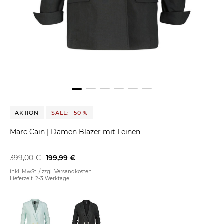
AKTION
SALE: -50 %
Marc Cain
|
Damen Blazer mit Leinen
399,00 €
199,99 €
inkl. MwSt. / zzgl.
Versandkosten
Lieferzeit: 2-3 Werktage