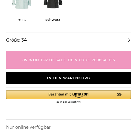
mint
schwarz
Größe: 34
-15 %
ON TOP OF SALE! DEIN CODE: 2608SALE15
IN DEN WARENKORB
Nur online verfügbar