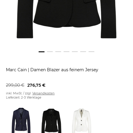
Marc Cain
|
Damen Blazer aus feinem Jersey
299,00 €
276,75 €
inkl. MwSt. / zzgl.
Versandkosten
Lieferzeit: 2-3 Werktage